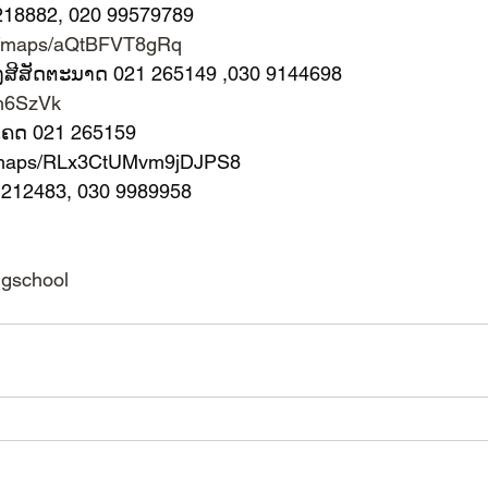
218882, 020 99579789
gl/maps/aQtBFVT8gRq
ອງສີສັດຕະນາດ 021 265149 ,030 9144698
/3h6SzVk
ີໂຄດ 021 265159
gl/maps/RLx3CtUMvm9jDJPS8
1 212483, 030 9989958
ngschool